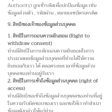
Authority) ถูกเข้ารหัสเพื่อปกป้องข้อมูล เช่น
ข้อมูลส่วนตัว , รหัสผ่าน , หมายเลขบัตรเครดิต
9. สิทธิของเจ้าของข้อมูลส่วนบุคคล
1. สิทธิในการถอนความยินยอม (Right to
withdraw consent)
ท่านมีสิทธิในการเพิกถอนความยินยอมในการ
ประมวลผลข้อมูลส่วนบุคคลที่ท่านได้ให้ความ
ยินยอมกับเรา ได้ ตลอดระยะเวลาที่ข้อมูลส่วน
บุคคลของท่านอยู่กับเรา
2. สิทธิในการเข้าถึงข้อมูลส่วนบุคคล (right of
access)
ท่านมีสิทธิขอเข้าถึงข้อมูลส่วนบุคคลของท่านที่อยู่
ในความรับผิดชอบของเรา และขอให้เราทำสำเนา
ข้อมูลดังกล่าวให้แก่ท่าน