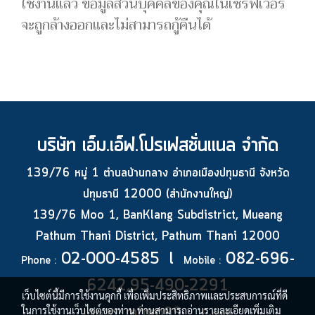
ใช้งานแล้ว ข้อมูลส่วนบุคคลของคุณในเซิร์ฟเวอร์
จะถูกล้างออกและไม่สามารถกู้คืนได้
บริษัท เอ็ม.เอ็ฟ.โปรเฟสชั่นแนล จำกัด
139/76 หมู่ 1 ตำบลบ้านกลาง อำเภอเมืองปทุมธานี จังหวัด
ปทุมธานี 12000 (สำนักงานใหญ่)
139/76 Moo 1, BanKlang Subdistrict, Mueang
Pathum Thani District, Pathum Thani 12000
02-000-4585 l
082-696-
Phone :
Mobile :
6242,95-490-2291
เว็บไซต์นี้มีการใช้งานคุกกี้ เพื่อเพิ่มประสิทธิภาพและประสบการณ์ที่ดี
mfpro99
ในการใช้งานเว็บไซต์ของท่าน ท่านสามารถอ่านรายละเอียดเพิ่มเติม
Line ID :
E-mail