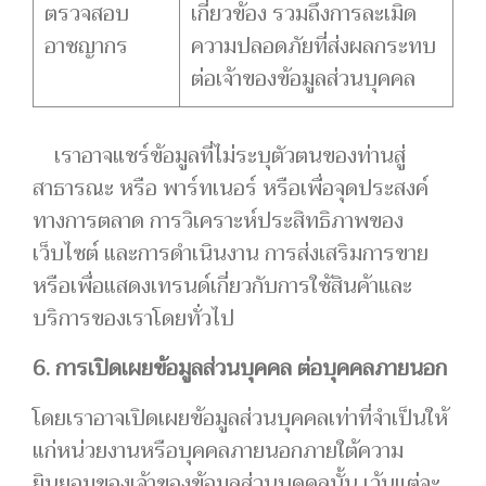
ตรวจสอบ
เกี่ยวข้อง รวมถึงการละเมิด
อาชญากร
ความปลอดภัยที่ส่งผลกระทบ
ต่อเจ้าของข้อมูลส่วนบุคคล
เราอาจแชร์ข้อมูลที่ไม่ระบุตัวตนของท่านสู่
สาธารณะ หรือ พาร์ทเนอร์ หรือเพื่อจุดประสงค์
ทางการตลาด การวิเคราะห์ประสิทธิภาพของ
เว็บไซต์ และการดำเนินงาน การส่งเสริมการขาย
หรือเพื่อแสดงเทรนด์เกี่ยวกับการใช้สินค้าและ
บริการของเราโดยทั่วไป
6. การเปิดเผยข้อมูลส่วนบุคคล ต่อบุคคลภายนอก
โดยเราอาจเปิดเผยข้อมูลส่วนบุคคลเท่าที่จำเป็นให้
แก่หน่วยงานหรือบุคคลภายนอกภายใต้ความ
ยินยอมของเจ้าของข้อมูลส่วนบุคคลนั้น เว้นแต่จะ