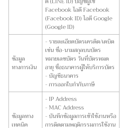
ดี (LINE ID) บัญชีผู้ใช้
Facebook ไอดี Facebook
(Facebook ID) ไอดี Google
(Google ID)
- รายละเอียดบัตรเครดิต/เดบิต
เช่น ชื่อ-นามสกุลบนบัตร
ข้อมูล
หมายเลขบัตร วันที่บัตรหมด
ทางการเงิน
อายุ ชื่อธนาคารผู้ให้บริการบัตร
- บัญชีธนาคาร
- การออกใบกำกับภาษี
- IP Address
- MAC Address
ข้อมูลทาง
- บันทึกข้อมูลการเข้าใช้งานหรือ
เทคนิค
การติดตามพฤติกรรมการใช้งาน