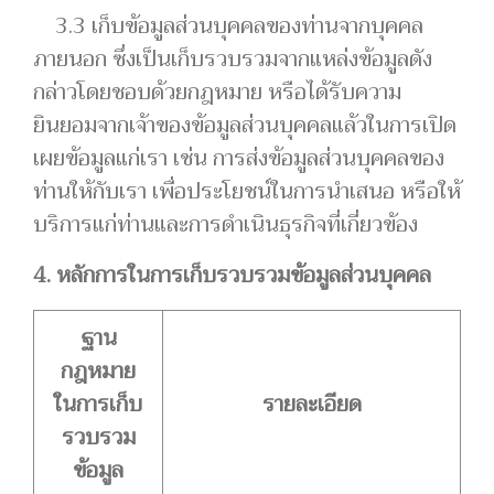
3.3 เก็บข้อมูลส่วนบุคคลของท่านจากบุคคล
ภายนอก ซึ่งเป็นเก็บรวบรวมจากแหล่งข้อมูลดัง
กล่าวโดยชอบด้วยกฎหมาย หรือได้รับความ
ยินยอมจากเจ้าของข้อมูลส่วนบุคคลแล้วในการเปิด
เผยข้อมูลแก่เรา เช่น การส่งข้อมูลส่วนบุคคลของ
ท่านให้กับเรา เพื่อประโยชน์ในการนำเสนอ หรือให้
บริการแก่ท่านและการดำเนินธุรกิจที่เกี่ยวข้อง
4. หลักการในการเก็บรวบรวมข้อมูลส่วนบุคคล
ฐาน
กฎหมาย
ในการเก็บ
รายละเอียด
รวบรวม
ข้อมูล