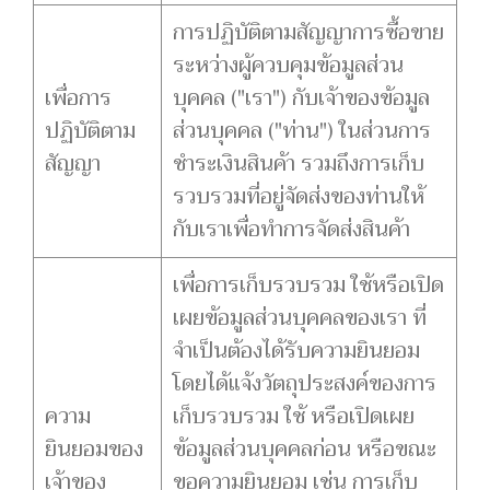
การปฏิบัติตามสัญญาการซื้อขาย
ระหว่างผู้ควบคุมข้อมูลส่วน
เพื่อการ
บุคคล ("เรา") กับเจ้าของข้อมูล
ปฏิบัติตาม
ส่วนบุคคล ("ท่าน") ในส่วนการ
สัญญา
ชำระเงินสินค้า รวมถึงการเก็บ
รวบรวมที่อยู่จัดส่งของท่านให้
กับเราเพื่อทำการจัดส่งสินค้า
เพื่อการเก็บรวบรวม ใช้หรือเปิด
เผยข้อมูลส่วนบุคคลของเรา ที่
จำเป็นต้องได้รับความยินยอม
โดยได้แจ้งวัตถุประสงค์ของการ
ความ
เก็บรวบรวม ใช้ หรือเปิดเผย
ยินยอมของ
ข้อมูลส่วนบุคคลก่อน หรือขณะ
เจ้าของ
ขอความยินยอม เช่น การเก็บ