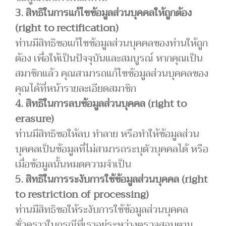
3. สิทธิในการแก้ไขข้อมูลส่วนบุคคลให้ถูกต้อง
(right to rectification)
ท่านมีสิทธิขอแก้ไขข้อมูลส่วนบุคคลของท่านให้ถูก
ต้อง เพื่อให้เป็นปัจจุบันและสมบูรณ์ หากคุณเป็น
สมาชิกแล้ว คุณสามารถแก้ไขข้อมูลส่วนบุคคลของ
คุณได้ที่หน้ารายละเอียดสมาชิก
4. สิทธิในการลบข้อมูลส่วนบุคคล (right to
erasure)
ท่านมีสิทธิขอให้ลบ ทำลาย หรือทำให้ข้อมูลส่วน
บุคคลเป็นข้อมูลที่ไม่สามารถระบุตัวบุคคลได้ หรือ
เมื่อข้อมูลนั้นหมดความจำเป็น
5. สิทธิในการระงับการใช้ข้อมูลส่วนบุคคล (right
to restriction of processing)
ท่านมีสิทธิขอให้ระงับการใช้ข้อมูลส่วนบุคคล
ชั่วคราวในกรณีที่เราอยู่ระหว่างตรวจสอบตาม