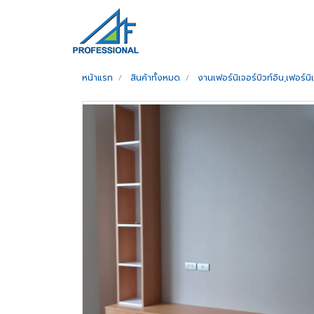
หน้าแรก
สินค้าทั้งหมด
งานเฟอร์นิเจอร์บิวท์อิน,เฟอร์น