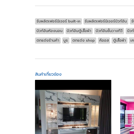
รับผลิตเฟอร์นิเจอร์ built-in
รับผลิตเฟอร์นิเจอร์บิวท์อิน
ร
บิวท์อินห้องนอน
บิวท์อินตู้เสื้อผ้า
บิวท์อินชั้นวางทีวี
บิวท
ตกแต่งร้านค้า
บูธ
ตกแต่ง shop
คีออส
ตู้เสื้อผ้า
เค
สินค้าเกี่ยวข้อง