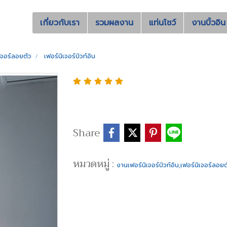
เกี่ยวกับเรา
รวมผลงาน
แท่นโชว์
งานบิ้วอิน
ิเจอร์ลอยตัว
เฟอร์นิเจอร์บิวท์อิน
Share
หมวดหมู่ :
งานเฟอร์นิเจอร์บิวท์อิน,เฟอร์นิเจอร์ลอยต