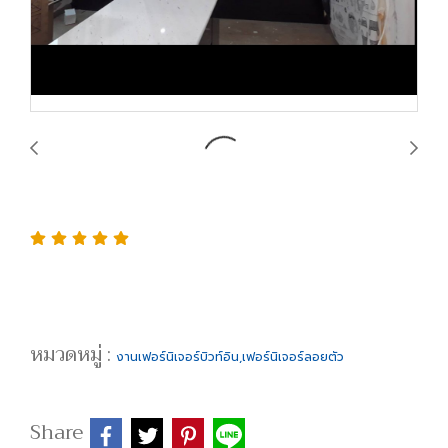
หมวดหมู่ :
งานเฟอร์นิเจอร์บิวท์อิน,เฟอร์นิเจอร์ลอยตัว
Share