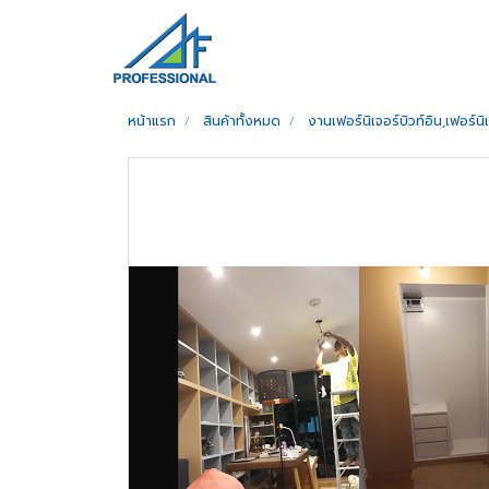
หน้าแรก
สินค้าทั้งหมด
งานเฟอร์นิเจอร์บิวท์อิน,เฟอร์น