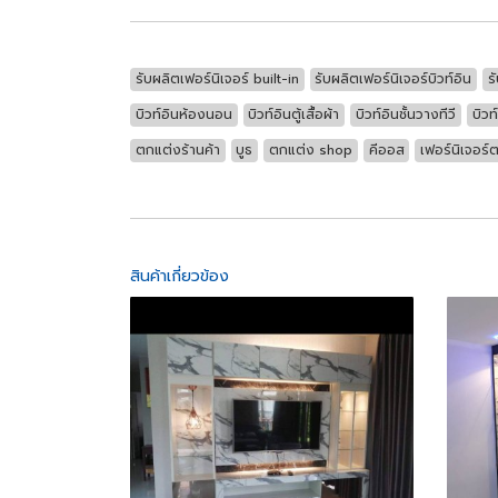
รับผลิตเฟอร์นิเจอร์ built-in
รับผลิตเฟอร์นิเจอร์บิวท์อิน
ร
บิวท์อินห้องนอน
บิวท์อินตู้เสื้อผ้า
บิวท์อินชั้นวางทีวี
บิวท
ตกแต่งร้านค้า
บูธ
ตกแต่ง shop
คีออส
เฟอร์นิเจอร
สินค้าเกี่ยวข้อง