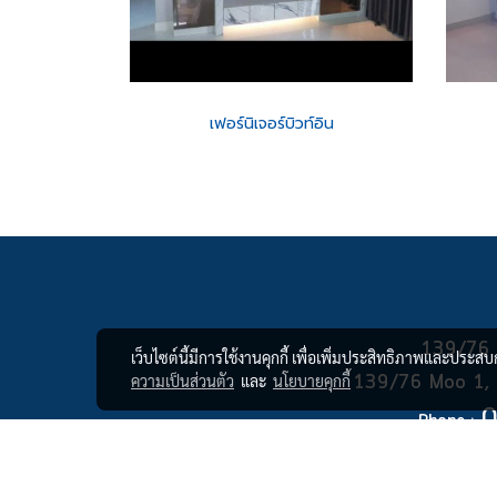
เฟอร์นิเจอร์บิวท์อิน
139/76 หม
เว็บไซต์นี้มีการใช้งานคุกกี้ เพื่อเพิ่มประสิทธิภาพและประส
139/76 Moo 1, B
ความเป็นส่วนตัว
และ
นโยบายคุกกี้
0
Phone :