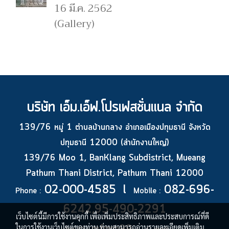
16 มี.ค. 2562
(Gallery)
บริษัท เอ็ม.เอ็ฟ.โปรเฟสชั่นแนล จำกัด
139/76 หมู่ 1 ตำบลบ้านกลาง อำเภอเมืองปทุมธานี จังหวัด
ปทุมธานี 12000 (สำนักงานใหญ่)
139/76 Moo 1, BanKlang Subdistrict, Mueang
Pathum Thani District, Pathum Thani 12000
02-000-4585 l
082-696-
Phone :
Mobile :
6242,95-490-2291
เว็บไซต์นี้มีการใช้งานคุกกี้ เพื่อเพิ่มประสิทธิภาพและประสบการณ์ที่ดี
ในการใช้งานเว็บไซต์ของท่าน ท่านสามารถอ่านรายละเอียดเพิ่มเติม