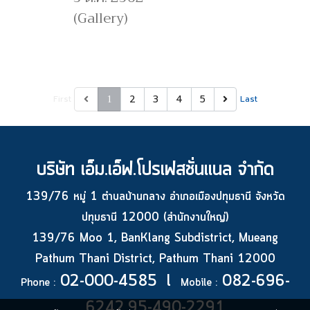
(Gallery)
1
2
3
4
5
First
Last
บริษัท เอ็ม.เอ็ฟ.โปรเฟสชั่นแนล จำกัด
139/76 หมู่ 1 ตำบลบ้านกลาง อำเภอเมืองปทุมธานี จังหวัด
ปทุมธานี 12000 (สำนักงานใหญ่)
139/76 Moo 1, BanKlang Subdistrict, Mueang
Pathum Thani District, Pathum Thani 12000
02-000-4585 l
082-696-
Phone :
Mobile :
6242,95-490-2291