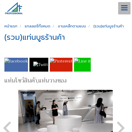
หน้าแรก
แกลลอรี่ทั้งหมด
งานเหล็กตามแบบ
(รวม)แท่นบูธร้านค้า
(รวม)แท่นบูธร้านค้า
แท่นโชว์สินค้า,แท่นวางของ