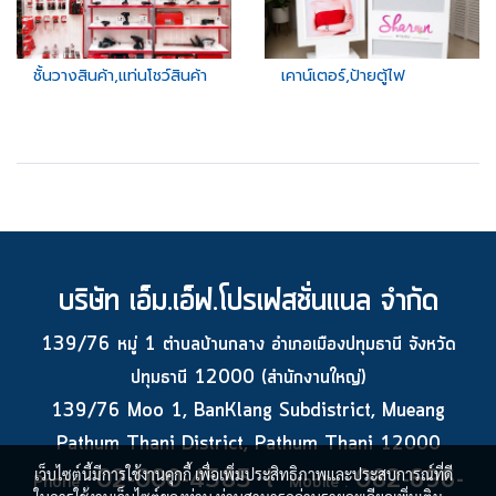
ชั้นวางสินค้า,แท่นโชว์สินค้า
เคาน์เตอร์,ป้ายตู้ไฟ
บริษัท เอ็ม.เอ็ฟ.โปรเฟสชั่นแนล จำกัด
139/76 หมู่ 1 ตำบลบ้านกลาง อำเภอเมืองปทุมธานี จังหวัด
ปทุมธานี 12000 (สำนักงานใหญ่)
139/76 Moo 1, BanKlang Subdistrict, Mueang
Pathum Thani District, Pathum Thani 12000
02-000-4585 l
082-696-
เว็บไซต์นี้มีการใช้งานคุกกี้ เพื่อเพิ่มประสิทธิภาพและประสบการณ์ที่ดี
Phone :
Mobile :