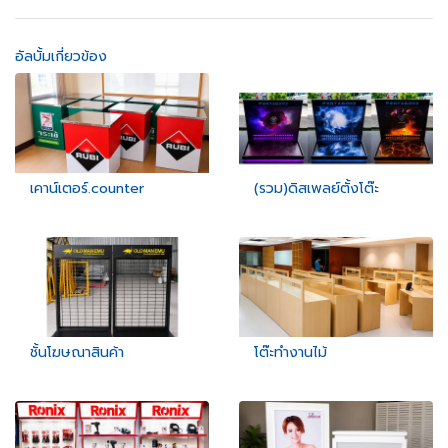
อัลบั้มเกี่ยวข้อง
เคาน์เตอร์.counter
(รวม)ดิสเพลย์ตั้งโต๊ะ
ชั้นโฆษณาสินค้า
โต๊ะทำงานไม้